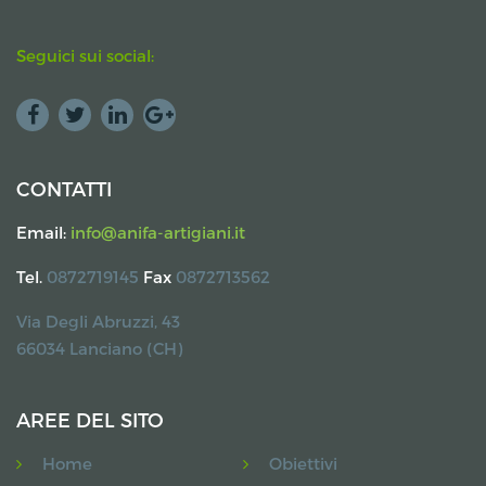
Seguici sui social:
CONTATTI
Email:
info@anifa-artigiani.it
Tel.
0872719145
Fax
0872713562
Via Degli Abruzzi, 43
66034 Lanciano (CH)
AREE DEL SITO
Home
Obiettivi