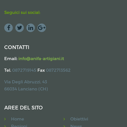
Seguici sui social:
CONTATTI
Email:
info@anifa-artigiani.it
Tel.
0872719145
Fax
0872713562
Via Degli Abruzzi, 43
66034 Lanciano (CH)
AREE DEL SITO
Home
Obiettivi
Regioni
News