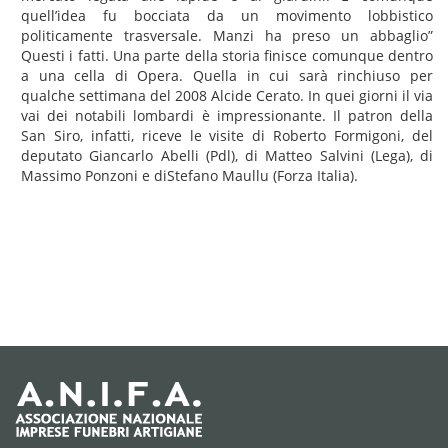
quell’idea fu bocciata da un movimento lobbistico
politicamente trasversale. Manzi ha preso un abbaglio”
Questi i fatti. Una parte della storia finisce comunque dentro
a una cella di Opera. Quella in cui sarà rinchiuso per
qualche settimana del 2008 Alcide Cerato. In quei giorni il via
vai dei notabili lombardi è impressionante. Il patron della
San Siro, infatti, riceve le visite di Roberto Formigoni, del
deputato Giancarlo Abelli (Pdl), di Matteo Salvini (Lega), di
Massimo Ponzoni e diStefano Maullu (Forza Italia).