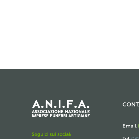
CONT
Email:
Seguici sui social:
Tel.
087