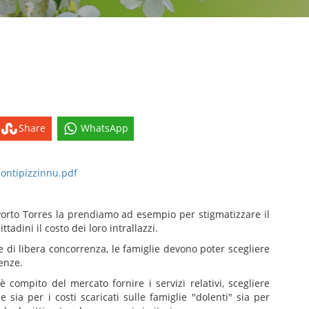
Share
WhatsApp
pontipizzinnu.pdf
orto Torres la prendiamo ad esempio per stigmatizzare il
dini il costo dei loro intrallazzi.
di libera concorrenza, le famiglie devono poter scegliere
enze.
 compito del mercato fornire i servizi relativi, scegliere
 sia per i costi scaricati sulle famiglie "dolenti" sia per