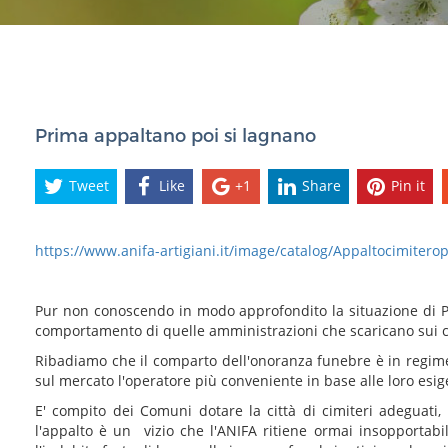
Prima appaltano poi si lagnano
Tweet
Like
+1
Share
Pin it
https://www.anifa-artigiani.it/image/catalog/Appaltocimitero
Pur non conoscendo in modo approfondito la situazione di P
comportamento di quelle amministrazioni che scaricano sui citta
Ribadiamo che il comparto dell'onoranza funebre è in regime 
sul mercato l'operatore più conveniente in base alle loro esig
E' compito dei Comuni dotare la città di cimiteri adeguati, è
l'appalto è un vizio che l'ANIFA ritiene ormai insopportabile