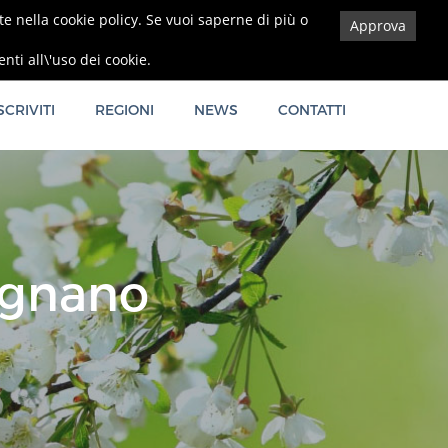
ate nella cookie policy. Se vuoi saperne di più o
Approva
Privacy Policy
ti all\'uso dei cookie.
SCRIVITI
REGIONI
NEWS
CONTATTI
agnano