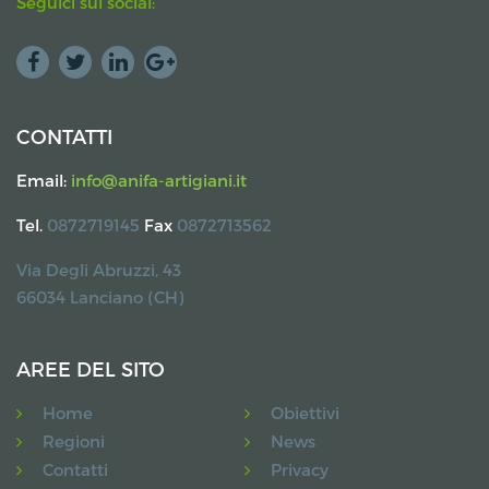
Seguici sui social:
CONTATTI
Email:
info@anifa-artigiani.it
Tel.
0872719145
Fax
0872713562
Via Degli Abruzzi, 43
66034 Lanciano (CH)
AREE DEL SITO
Home
Obiettivi
Regioni
News
Contatti
Privacy