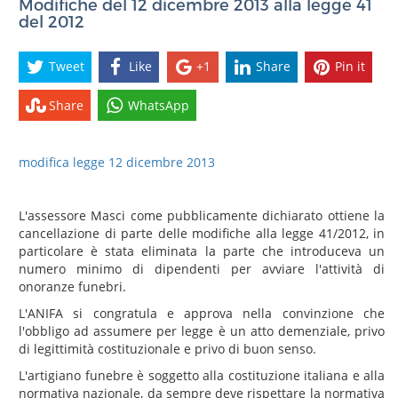
Modifiche del 12 dicembre 2013 alla legge 41
del 2012
Tweet
Like
+1
Share
Pin it
Share
WhatsApp
modifica legge 12 dicembre 2013
L'assessore Masci come pubblicamente dichiarato ottiene la
cancellazione di parte delle modifiche alla legge 41/2012, in
particolare è stata eliminata la parte che introduceva un
numero minimo di dipendenti per avviare l'attività di
onoranze funebri.
L'ANIFA si congratula e approva nella convinzione che
l'obbligo ad assumere per legge è un atto demenziale, privo
di legittimità costituzionale e privo di buon senso.
L'artigiano funebre è soggetto alla costituzione italiana e alla
normativa nazionale, da sempre deve rispettare la normativa