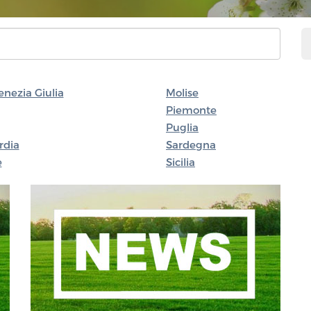
Venezia Giulia
Molise
Piemonte
Puglia
rdia
Sardegna
e
Sicilia