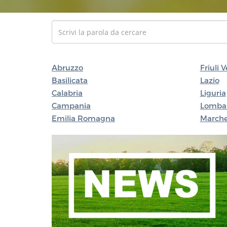
Abruzzo
Friuli 
Basilicata
Lazio
Calabria
Liguria
Campania
Lomba
Emilia Romagna
March