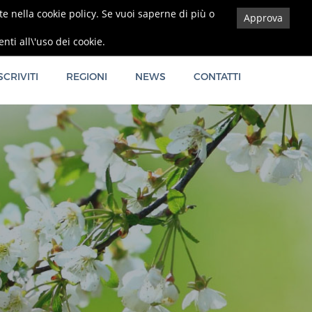
ate nella cookie policy. Se vuoi saperne di più o
Approva
Privacy Policy
ti all\'uso dei cookie.
SCRIVITI
REGIONI
NEWS
CONTATTI