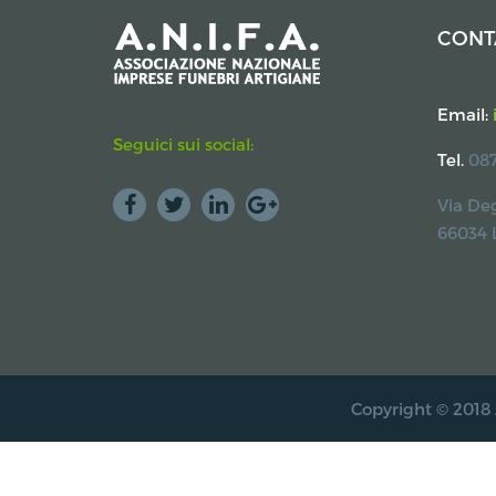
CONT
Email:
Seguici sui social:
Tel.
087
Via Deg
66034 
Copyright © 2018 